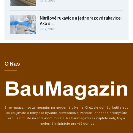
júl 3, 2026
Nitrilové rukavice a jednorazové rukavice:
Ako si…
júl 2, 2026
O Nás
Sme magazín so zameraním na moderné bývanie. Či už ste domáci kutil alebo
sa zaujímate o témy ako bývanie, stavebníctvo, záhrada, prípadne premýšľate
ako ušetriť, ste na správnom mieste. Na Baumagazin.sk nájdete rady, tipy a
moderné inšpirácie pre váš domov.