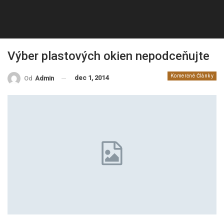
Výber plastových okien nepodceňujte
Komerčné Články
dec 1, 2014
Od
Admin