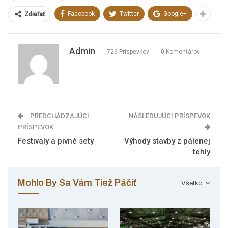
Facebook
Twitter
Google+
Zdieľať
Admin
726 Príspevkov
0 Komentárov
PREDCHÁDZAJÚCI
NÁSLEDUJÚCI PRÍSPEVOK
PRÍSPEVOK
Festivaly a pivné sety
Výhody stavby z pálenej
tehly
Mohlo By Sa Vám Tiež Páčiť
Všetko