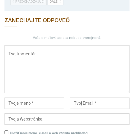
PREDCHÁDZAJÚCI
ĎALŠÍ
ZANECHAJTE ODPOVEĎ
Vaša e-mailová adresa nebude zverejnená.
Uložiť moje meno, e-mail a web v tomto prehliadači