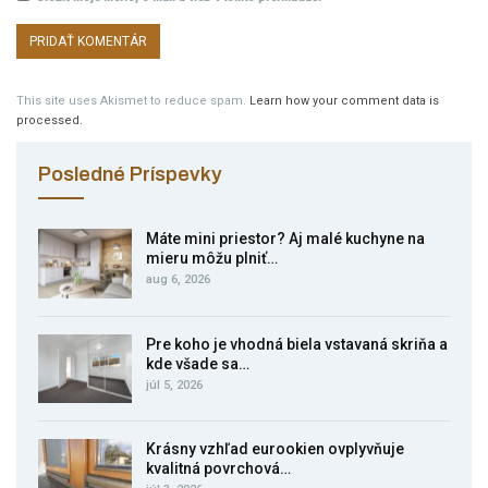
This site uses Akismet to reduce spam.
Learn how your comment data is
processed.
Posledné Príspevky
Máte mini priestor? Aj malé kuchyne na
mieru môžu plniť…
aug 6, 2026
Pre koho je vhodná biela vstavaná skriňa a
kde všade sa…
júl 5, 2026
Krásny vzhľad eurookien ovplyvňuje
kvalitná povrchová…