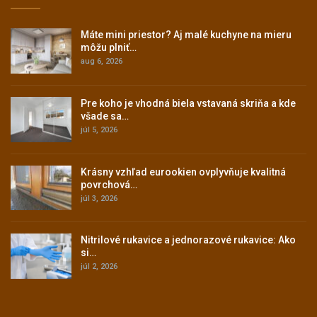
Máte mini priestor? Aj malé kuchyne na mieru
môžu plniť…
aug 6, 2026
Pre koho je vhodná biela vstavaná skriňa a kde
všade sa…
júl 5, 2026
Krásny vzhľad eurookien ovplyvňuje kvalitná
povrchová…
júl 3, 2026
Nitrilové rukavice a jednorazové rukavice: Ako
si…
júl 2, 2026