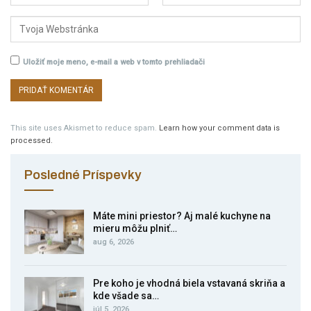
Uložiť moje meno, e-mail a web v tomto prehliadači
This site uses Akismet to reduce spam.
Learn how your comment data is
processed.
Posledné Príspevky
Máte mini priestor? Aj malé kuchyne na
mieru môžu plniť…
aug 6, 2026
Pre koho je vhodná biela vstavaná skriňa a
kde všade sa…
júl 5, 2026