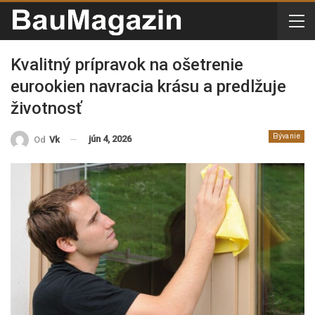
Kvalitný prípravok na ošetrenie
eurookien navracia krásu a predlžuje
životnosť
Bývanie
jún 4, 2026
Od
Vk