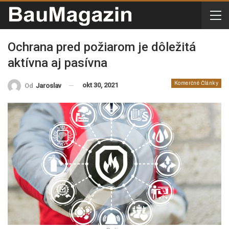
Ochrana pred požiarom je dôležitá
aktívna aj pasívna
Komerčné Články
okt 30, 2021
Od
Jaroslav