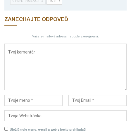
PREDCHÁDZAJÚCI
ĎALŠÍ
ZANECHAJTE ODPOVEĎ
Vaša e-mailová adresa nebude zverejnená.
Uložiť moje meno, e-mail a web v tomto prehliadači