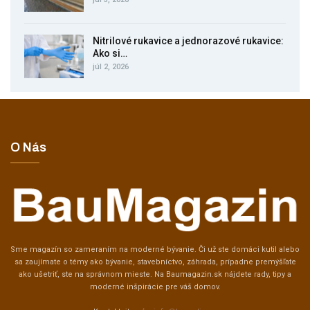
Nitrilové rukavice a jednorazové rukavice:
Ako si…
júl 2, 2026
O Nás
Sme magazín so zameraním na moderné bývanie. Či už ste domáci kutil alebo
sa zaujímate o témy ako bývanie, stavebníctvo, záhrada, prípadne premýšľate
ako ušetriť, ste na správnom mieste. Na Baumagazin.sk nájdete rady, tipy a
moderné inšpirácie pre váš domov.