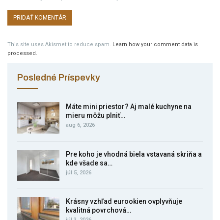
This site uses Akismet to reduce spam.
Learn how your comment data is
processed.
Posledné Príspevky
Máte mini priestor? Aj malé kuchyne na
mieru môžu plniť…
aug 6, 2026
Pre koho je vhodná biela vstavaná skriňa a
kde všade sa…
júl 5, 2026
Krásny vzhľad eurookien ovplyvňuje
kvalitná povrchová…
júl 3, 2026