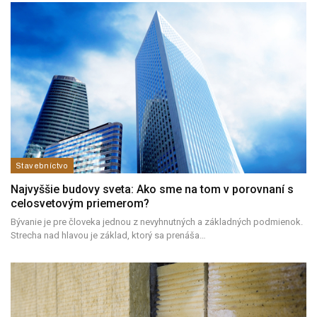
Stavebníctvo
Najvyššie budovy sveta: Ako sme na tom v porovnaní s
celosvetovým priemerom?
Bývanie je pre človeka jednou z nevyhnutných a základných podmienok.
Strecha nad hlavou je základ, ktorý sa prenáša…