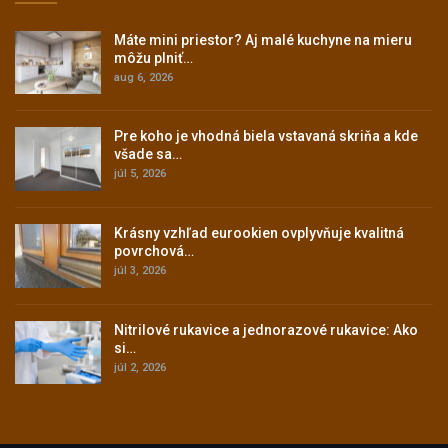
Máte mini priestor? Aj malé kuchyne na mieru
môžu plniť…
aug 6, 2026
Pre koho je vhodná biela vstavaná skriňa a kde
všade sa…
júl 5, 2026
Krásny vzhľad eurookien ovplyvňuje kvalitná
povrchová…
júl 3, 2026
Nitrilové rukavice a jednorazové rukavice: Ako
si…
júl 2, 2026