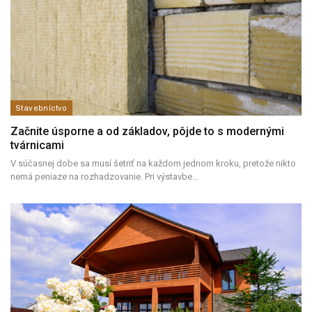
Stavebníctvo
Začnite úsporne a od základov, pôjde to s modernými
tvárnicami
V súčasnej dobe sa musí šetriť na každom jednom kroku, pretože nikto
nemá peniaze na rozhadzovanie. Pri výstavbe…