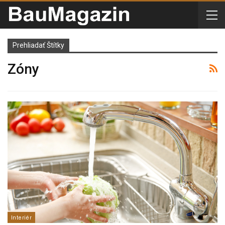
Prehliadať Štítky
Zóny
Interiér