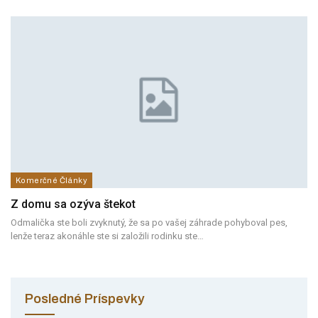
Komerčné Články
Z domu sa ozýva štekot
Odmalička ste boli zvyknutý, že sa po vašej záhrade pohyboval pes,
lenže teraz akonáhle ste si založili rodinku ste…
Posledné Príspevky