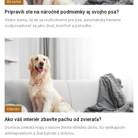
Bývanie
Pripravili ste na náročné podmienky aj svojho psa?
Všetci vieme, že ak sa rozhodneme pre psa, automaticky berieme
zodpovednosť za jeho život, komfort a pohodlie.
…
Interiér
Ako váš interiér zbavíte pachu od zvieraťa?
Domáce zvieratá hrajú v našom živote dôležitú úlohu. Sú vynikajúcim
antidepresívom a živé bytosti s dobrou
…