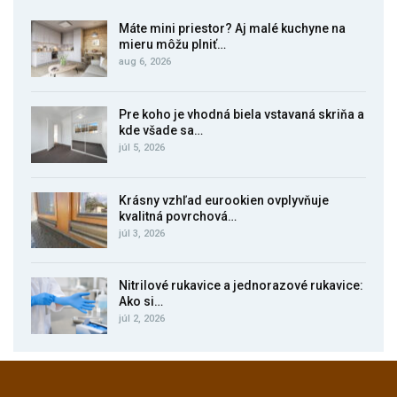
Máte mini priestor? Aj malé kuchyne na
mieru môžu plniť…
aug 6, 2026
Pre koho je vhodná biela vstavaná skriňa a
kde všade sa…
júl 5, 2026
Krásny vzhľad eurookien ovplyvňuje
kvalitná povrchová…
júl 3, 2026
Nitrilové rukavice a jednorazové rukavice:
Ako si…
júl 2, 2026