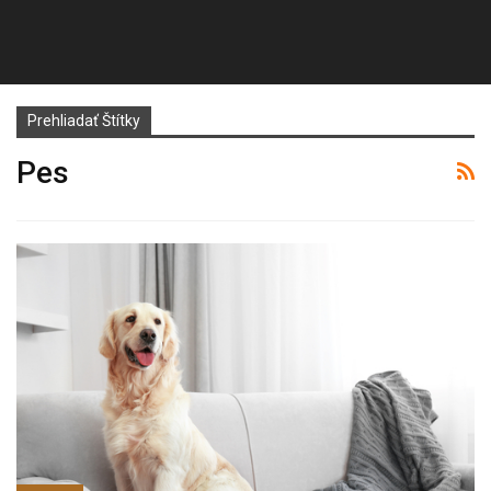
Prehliadať Štítky
Pes