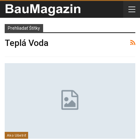
Prehliadať Štítky
Teplá Voda
Ako Ušetriť