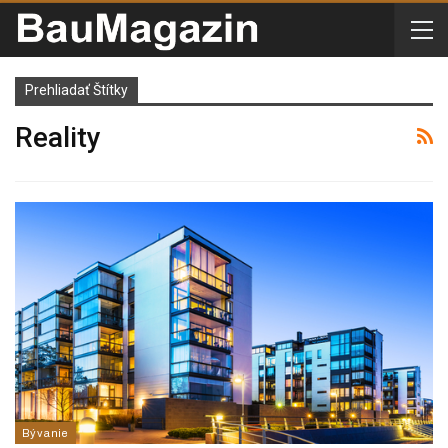
Prehliadať Štítky
Reality
Bývanie